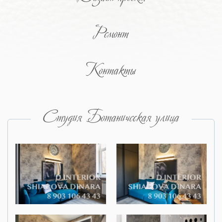
Ремонт
Контакты
Студия Ботаническая улица